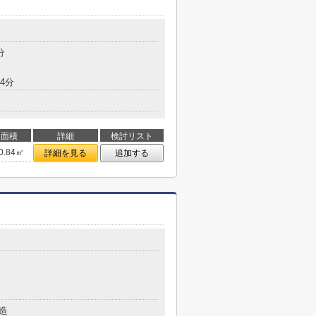
分
4分
面積
詳細
検討リスト
0.84㎡
詳細を見る
追加する
造