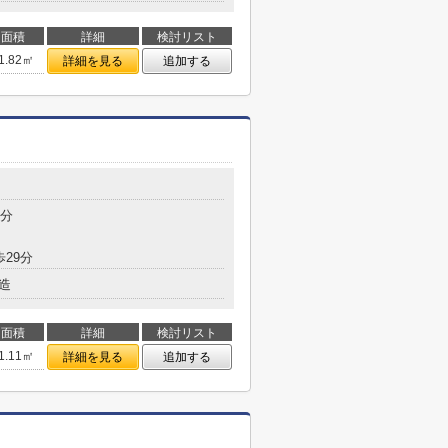
面積
詳細
検討リスト
1.82㎡
詳細を見る
追加する
5分
歩29分
造
面積
詳細
検討リスト
1.11㎡
詳細を見る
追加する