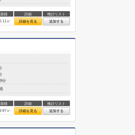
面積
詳細
検討リスト
5.11㎡
詳細を見る
追加する
分
分
9分
造
面積
詳細
検討リスト
9.87㎡
詳細を見る
追加する