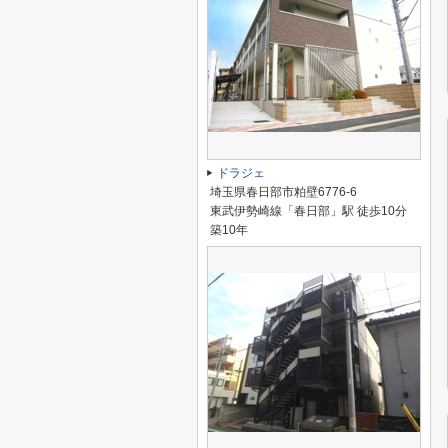
ドラジェ
埼玉県春日部市粕壁6776-6
東武伊勢崎線「春日部」駅 徒歩10分
築10年