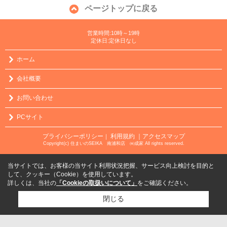
ページトップに戻る
営業時間:10時～19時
定休日:定休日なし
ホーム
会社概要
お問い合わせ
PCサイト
プライバシーポリシー
利用規約
｜アクセスマップ
｜
Copyright(c) 住まいのSEIKA 南浦和店 ㈱成家 All rights reserved.
当サイトでは、お客様の当サイト利用状況把握、サービス向上検討を目的と
して、クッキー（Cookie）を使用しています。
詳しくは、当社の
「Cookieの取扱いについて」
をご確認ください。
閉じる