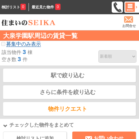
0
0
検討リスト
最近見た物件
お問合せ
大泉学園駅周辺の賃貸一覧
募集中のみ表示
3
該当物件
棟
3
空き数
件
駅で絞り込む
さらに条件を絞り込む
物件リクエスト
チェックした物件をまとめて
検討リストに追加
お問い合わせ