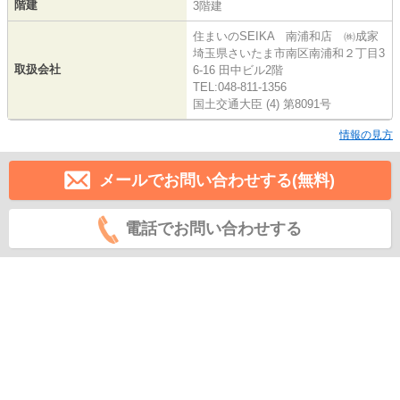
階建
3階建
住まいのSEIKA 南浦和店 ㈱成家
埼玉県さいたま市南区南浦和２丁目3
取扱会社
6-16 田中ビル2階
TEL:048-811-1356
国土交通大臣 (4) 第8091号
情報の見方
メールでお問い合わせする(無料)
電話でお問い合わせする