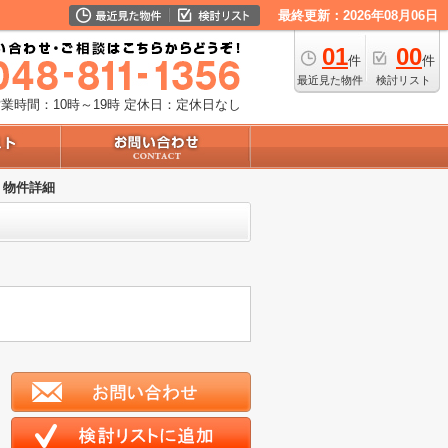
最終更新：2026年08月06日
01
00
件
件
最近見た物件
検討リスト
業時間：10時～19時
定休日：定休日なし
物件詳細