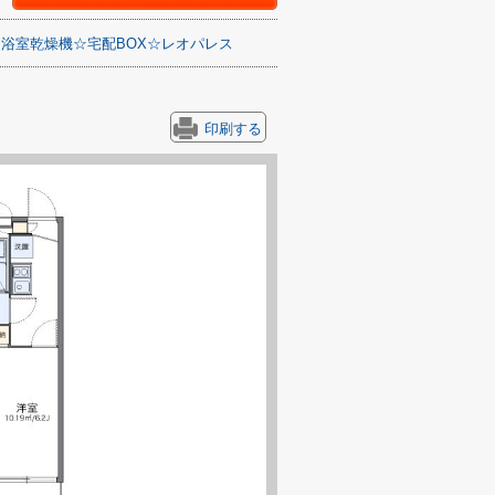
☆浴室乾燥機☆宅配BOX☆レオパレス
印刷する