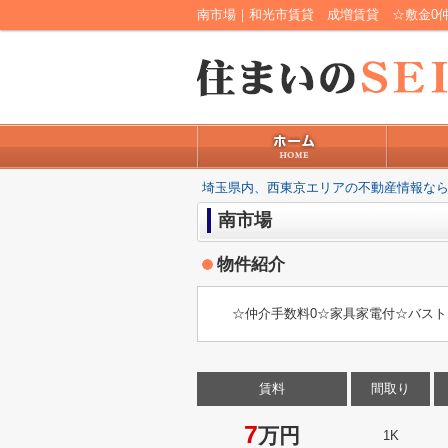
埼玉県内、西東京エリアの不動産情報なら
南市場
物件紹介
☆仲介手数料0☆家具家電付☆バスト
賃料
間取り
7
万円
1K