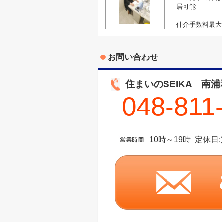
居可能
仲介手数料最大
お問い合わせ
住まいのSEIKA 南
048-811
10時～19時 定休日