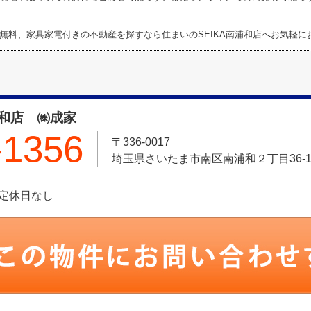
無料、家具家電付きの不動産を探すなら住まいのSEIKA南浦和店へお気軽に
浦和店 ㈱成家
-1356
〒336-0017
埼玉県さいたま市南区南浦和２丁目36-1
:定休日なし