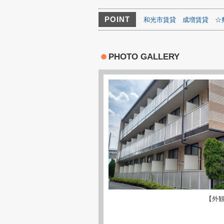
POINT
和光市賃貸
成増賃貸
☆
PHOTO GALLERY
【外