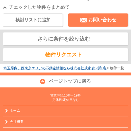
チェックした物件をまとめて
検討リストに追加
お問い合わせ
さらに条件を絞り込む
物件リクエスト
埼玉県内、西東京エリアの不動産情報なら株式会社成家 南浦和店
>
物件一覧
ページトップに戻る
営業時間:10時～19時
定休日:定休日なし
ホーム
会社概要