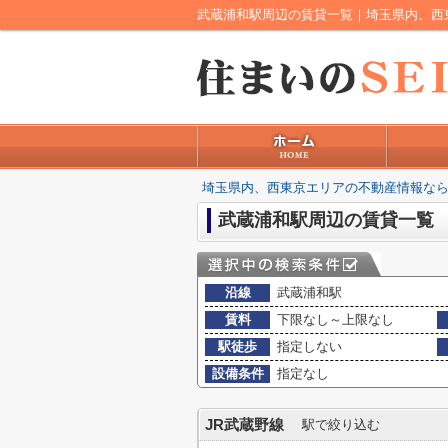
武蔵浦和駅周辺の賃貸一覧｜埼玉県内、西
埼玉県内、西東京エリアの不動産情報なら
武蔵浦和駅周辺の賃貸一覧
沿線
武蔵浦和駅
賃料
下限なし～上限なし
駅徒歩
指定しない
設備条件
指定なし
JR武蔵野線
駅で絞り込む