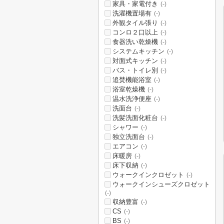
家具・家電付き
(-)
洗濯機置場有
(-)
外観タイル張り
(-)
コンロ２口以上
(-)
食器洗い乾燥機
(-)
システムキッチン
(-)
対面式キッチン
(-)
バス・トイレ別
(-)
追焚機能浴室
(-)
浴室乾燥機
(-)
温水洗浄便座
(-)
洗面台
(-)
洗髪洗面化粧台
(-)
シャワー
(-)
独立洗面台
(-)
エアコン
(-)
床暖房
(-)
床下収納
(-)
ウォークインクロゼット
(-)
ウォークインシューズクロゼット
(-)
収納豊富
(-)
CS
(-)
BS
(-)