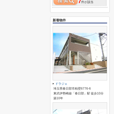
7
件が該当
新着物件
ドラジェ
埼玉県春日部市粕壁6776-6
東武伊勢崎線「春日部」駅 徒歩10分
築10年