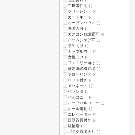
(-)
二世帯住宅
(-)
フリーレント
(-)
カードキー
(-)
オープンハウス
(-)
外国人可
(-)
ガスコンロ設置可
(-)
ルームシェア可
(-)
学生向け
(-)
カップル向け
(-)
女性向け
(-)
ファミリー向け
(-)
室内洗濯機置場
(-)
フローリング
(-)
ロフト付き
(-)
メゾネット
(-)
ベランダ
(-)
バルコニー
(-)
ルーフバルコニー
(-)
オール電化
(-)
エレベーター
(-)
照明器具付き
(-)
駐輪場
(-)
バイク置場あり
(-)