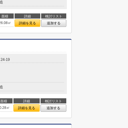
造
面積
詳細
検討リスト
26.08㎡
詳細を見る
追加する
4-19
造
面積
詳細
検討リスト
0.28㎡
詳細を見る
追加する