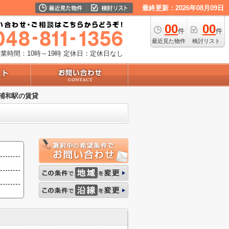
最終更新：2026年08月09日
00
00
件
件
最近見た物件
検討リスト
業時間：10時～19時
定休日：定休日なし
浦和駅の賃貸