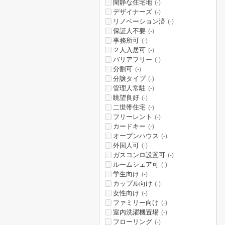
閑静な住宅地
(-)
デザイナーズ
(-)
リノベーション済
(-)
保証人不要
(-)
事務所可
(-)
２人入居可
(-)
バリアフリー
(-)
分割可
(-)
分譲タイプ
(-)
管理人常駐
(-)
眺望良好
(-)
二世帯住宅
(-)
フリーレント
(-)
カードキー
(-)
オープンハウス
(-)
外国人可
(-)
ガスコンロ設置可
(-)
ルームシェア可
(-)
学生向け
(-)
カップル向け
(-)
女性向け
(-)
ファミリー向け
(-)
室内洗濯機置場
(-)
フローリング
(-)