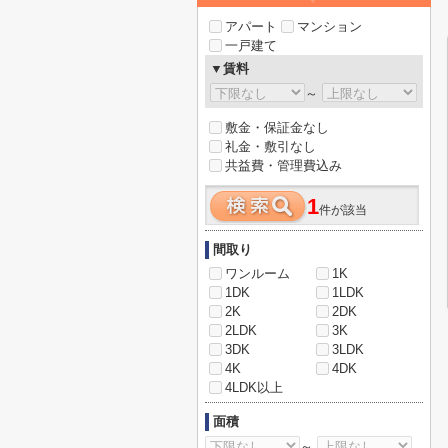
アパート
マンション
一戸建て
▼賃料
～
敷金・保証金なし
礼金・敷引なし
共益費・管理費込み
1
件が該当
間取り
ワンルーム
1K
1DK
1LDK
2K
2DK
2LDK
3K
3DK
3LDK
4K
4DK
4LDK以上
面積
～