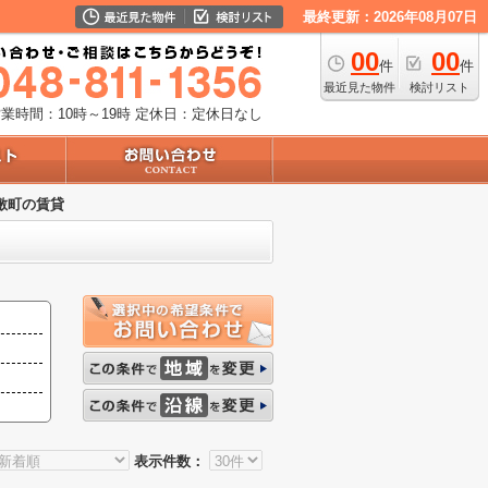
最終更新：2026年08月07日
00
00
件
件
最近見た物件
検討リスト
業時間：10時～19時
定休日：定休日なし
敷町の賃貸
表示件数：