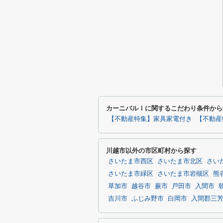
カーニバルⅠに関するこだわり条件から
【不動産特集】家具家電付き
【不動産
川越市以外の市区町村から探す
さいたま市西区
さいたま市北区
さい
さいたま市緑区
さいたま市岩槻区
熊
草加市
越谷市
蕨市
戸田市
入間市
吉川市
ふじみ野市
白岡市
入間郡三