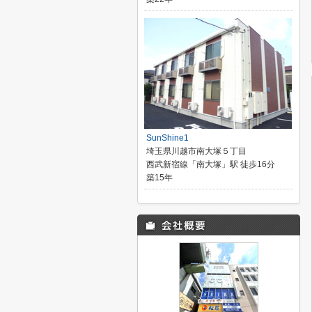
SunShine1
埼玉県川越市南大塚５丁目
西武新宿線「南大塚」駅 徒歩16分
築15年