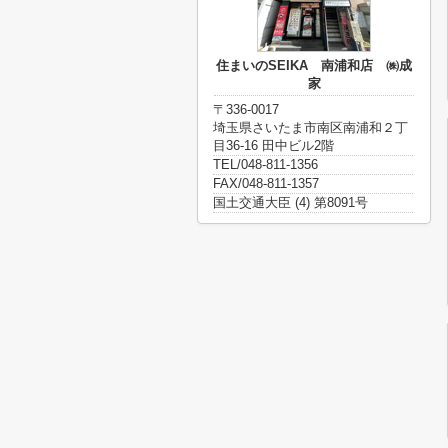
住まいのSEIKA 南浦和店 ㈱成
家
〒336-0017
埼玉県さいたま市南区南浦和２丁
目36-16 田中ビル2階
TEL/048-811-1356
FAX/048-811-1357
国土交通大臣 (4) 第8091号