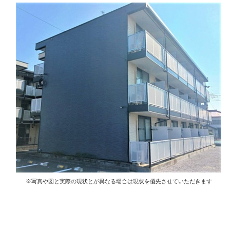
※写真や図と実際の現状とが異なる場合は現状を優先させていただきます