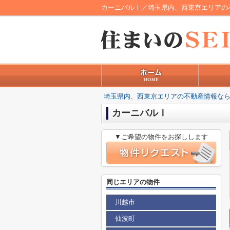
カーニバルⅠ／埼玉県内、西東京エリアの
埼玉県内、西東京エリアの不動産情報なら
カーニバルⅠ
▼ご希望の物件をお探しします
同じエリアの物件
川越市
仙波町