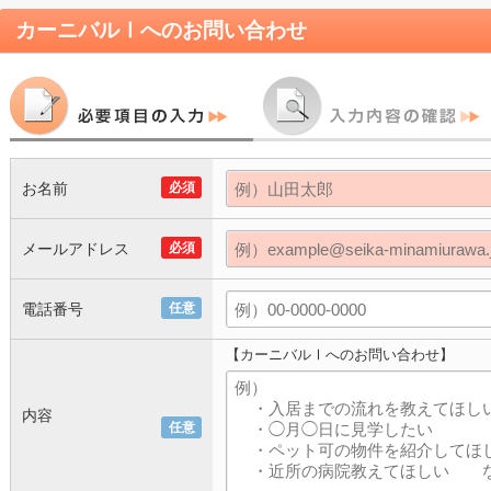
カーニバルⅠ
へのお問い合わせ
お名前
必須
メールアドレス
必須
電話番号
任意
【カーニバルⅠへのお問い合わせ】
内容
任意