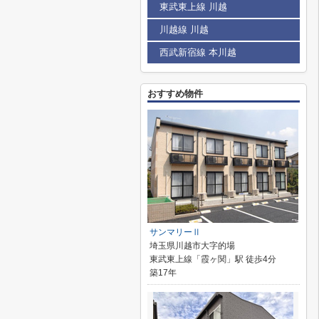
東武東上線 川越
川越線 川越
西武新宿線 本川越
おすすめ物件
サンマリーⅡ
埼玉県川越市大字的場
東武東上線「霞ヶ関」駅 徒歩4分
築17年