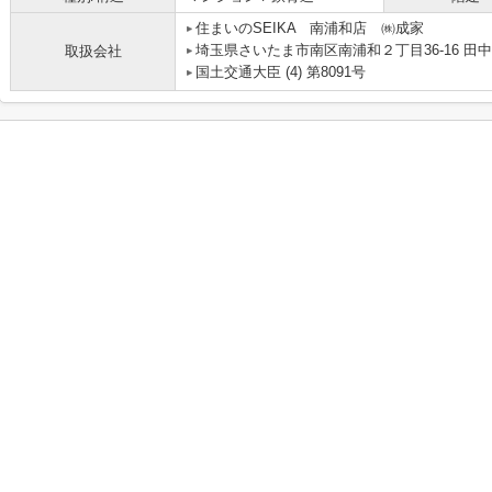
住まいのSEIKA 南浦和店 ㈱成家
埼玉県さいたま市南区南浦和２丁目36-16 田
取扱会社
国土交通大臣 (4) 第8091号