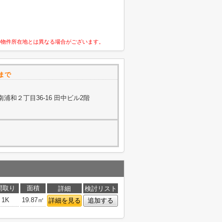
の物件所在地とは異なる場合がございます。
まで
浦和２丁目36-16 田中ビル2階
間取り
面積
詳細
検討リスト
1K
19.87㎡
詳細を見る
追加する