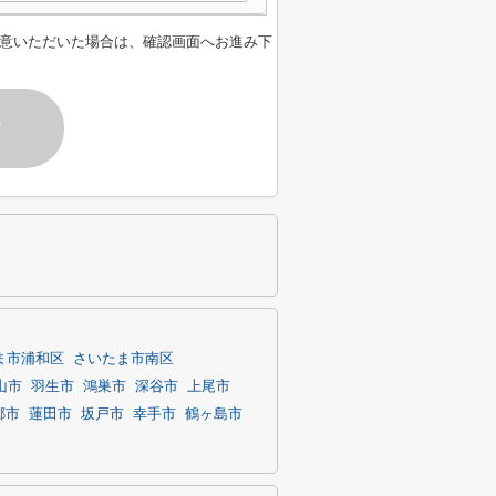
意いただいた場合は、確認画面へお進み下
す
ま市浦和区
さいたま市南区
山市
羽生市
鴻巣市
深谷市
上尾市
郷市
蓮田市
坂戸市
幸手市
鶴ヶ島市