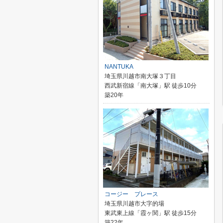
NANTUKA
埼玉県川越市南大塚３丁目
西武新宿線「南大塚」駅 徒歩10分
築20年
コージー プレース
埼玉県川越市大字的場
東武東上線「霞ヶ関」駅 徒歩15分
築22年