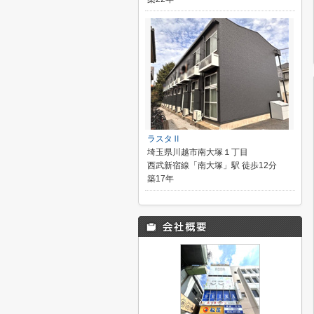
ラスタⅡ
埼玉県川越市南大塚１丁目
西武新宿線「南大塚」駅 徒歩12分
築17年