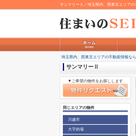
サンマリーⅡ／埼玉県内、西東京エリアの
埼玉県内、西東京エリアの不動産情報なら
サンマリーⅡ
▼ご希望の物件をお探しします
同じエリアの物件
川越市
大字的場