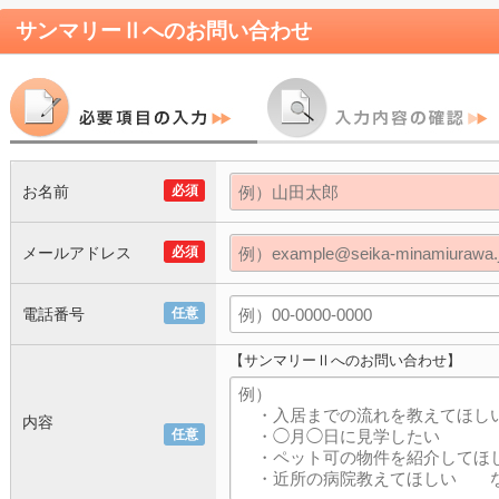
サンマリーⅡ
へのお問い合わせ
お名前
必須
メールアドレス
必須
電話番号
任意
【サンマリーⅡへのお問い合わせ】
内容
任意