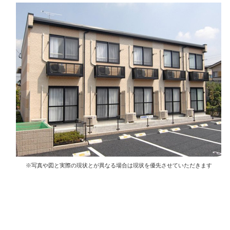
※写真や図と実際の現状とが異なる場合は現状を優先させていただきます