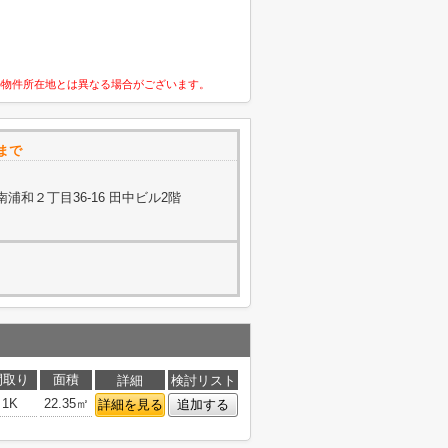
の物件所在地とは異なる場合がございます。
まで
浦和２丁目36-16 田中ビル2階
間取り
面積
詳細
検討リスト
1K
22.35㎡
詳細を見る
追加する