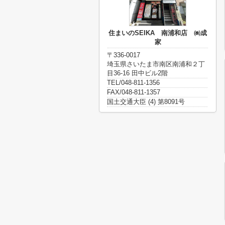
住まいのSEIKA 南浦和店 ㈱成
家
〒336-0017
埼玉県さいたま市南区南浦和２丁
目36-16 田中ビル2階
TEL/048-811-1356
FAX/048-811-1357
国土交通大臣 (4) 第8091号