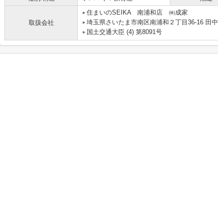
住まいのSEIKA 南浦和店 ㈱成家
埼玉県さいたま市南区南浦和２丁目36-16 田
取扱会社
国土交通大臣 (4) 第8091号