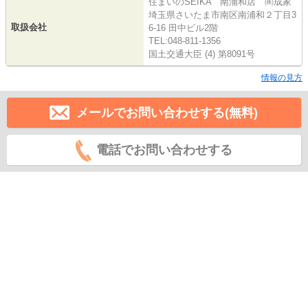
住まいのSEIKA 南浦和店 ㈱成家
埼玉県さいたま市南区南浦和２丁目3
取扱会社
6-16 田中ビル2階
TEL:048-811-1356
国土交通大臣 (4) 第8091号
情報の見方
メールでお問い合わせする(無料)
電話でお問い合わせする