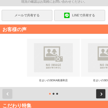
現況の確認はお気軽にお問い合わせください。
メールで共有する
LINEで共有する
お客様の声
住まいのSEIKA南浦和店
住まいのSE
前
こだわり特集