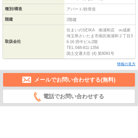
種別/構造
アパート/鉄骨造
階建
2階建
住まいのSEIKA 南浦和店 ㈱成家
埼玉県さいたま市南区南浦和２丁目3
取扱会社
6-16 田中ビル2階
TEL:048-811-1356
国土交通大臣 (4) 第8091号
情報の見方
メールでお問い合わせする(無料)
電話でお問い合わせする