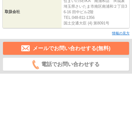
住まいのSEIKA 南浦和店 ㈱成家
埼玉県さいたま市南区南浦和２丁目3
取扱会社
6-16 田中ビル2階
TEL:048-811-1356
国土交通大臣 (4) 第8091号
情報の見方
メールでお問い合わせする(無料)
電話でお問い合わせする