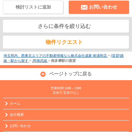
検討リストに追加
お問い合わせ
さらに条件を絞り込む
物件リクエスト
埼玉県内、西東京エリアの不動産情報なら株式会社成家 南浦和店
>
(賃貸)路
線・駅から探す
>
JR南武線
>
南多摩駅の賃貸
ページトップに戻る
営業時間:10時～19時
定休日:定休日なし
ホーム
会社概要
お問い合わせ